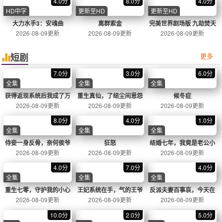
封神第二部
奇幻
2024
8.7分
独行月球
喜剧
2022
8.5分