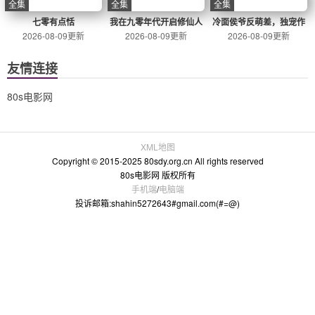
满江红
悬疑
2023
8.3分