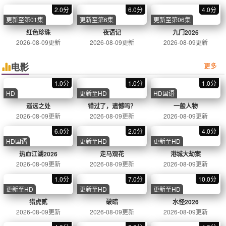
长安三万里
动画
2023
8.9分