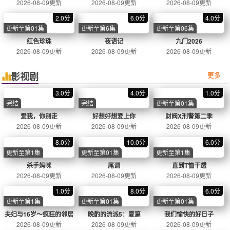
热门电影
查看更多 >
流浪地球3
科幻
2025
9.2分