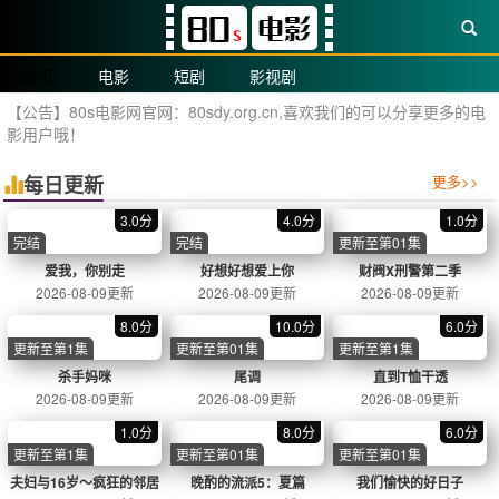
80s
80s - 您的私人影院体验
高清画质 · 免费观看 · 更新迅速 · 无广告干扰
搜索